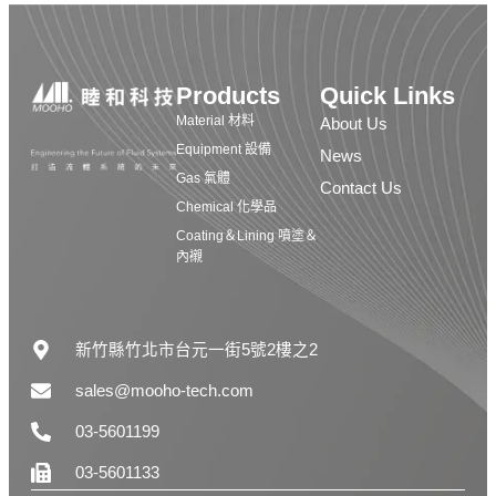
Products
Quick Links
Material 材料
About Us
Equipment 設備
News
Gas 氣體
Contact Us
Chemical 化學品
Coating＆Lining 噴塗＆
內襯
新竹縣竹北市台元一街5號2樓之2
sales@mooho-tech.com
03-5601199
03-5601133