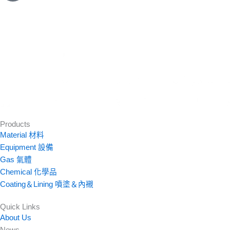
Products
Material 材料
Equipment 設備
Gas 氣體
Chemical 化學品
Coating＆Lining 噴塗＆內襯
Quick Links
About Us